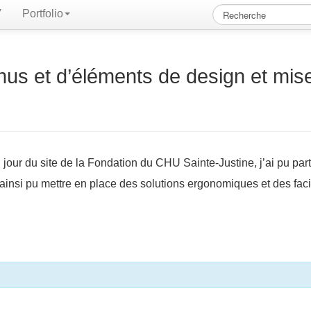
V
Portfolio
nus et d’éléments de design et mis
jour du site de la Fondation du CHU Sainte-Justine, j’ai pu part
ai ainsi pu mettre en place des solutions ergonomiques et des fac