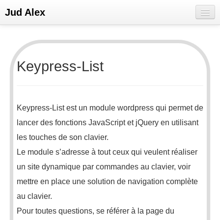
Jud Alex
Bienvenue
E-CV
Keypress-List
Portfolio
Réseaux sociaux
Keypress-List est un module wordpress qui permet de
lancer des fonctions JavaScript et jQuery en utilisant
les touches de son clavier.
Le module s’adresse à tout ceux qui veulent réaliser
un site dynamique par commandes au clavier, voir
mettre en place une solution de navigation complète
au clavier.
Pour toutes questions, se référer à la page du