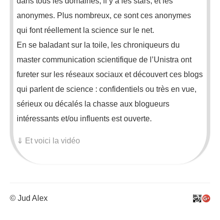
dans tous les domaines, il y a les stars, et les
anonymes. Plus nombreux, ce sont ces anonymes
qui font réellement la science sur le net.
En se baladant sur la toile, les chroniqueurs du
master communication scientifique de l’Unistra ont
fureter sur les réseaux sociaux et découvert ces blogs
qui parlent de science : confidentiels ou très en vue,
sérieux ou décalés la chasse aux blogueurs
intéressants et/ou influents est ouverte.
⇓ Et voici la vidéo
© Jud Alex