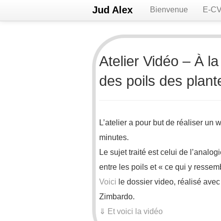
Jud Alex
Bienvenue
E-C
Atelier Vidéo – À l
des poils des plant
L’atelier a pour but de réaliser u
minutes.
Le sujet traité est celui de l’analogi
entre les poils et « ce qui y ressem
Voici
le dossier video, réalisé avec
Zimbardo.
⇓ Et voici la vidéo