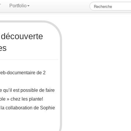
V
Portfolio
a découverte
es
n web-documentaire de 2
e qu’il est possible de faire
ble » chez les plante!
 la collaboration de Sophie