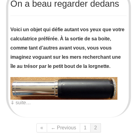
On a beau regarder dedans
Voici un objet qui défie autant vos yeux que votre
calculatrice préférée. À la sortie de sa boite,
comme tant d’autres avant vous, vous vous
imaginez voguant sur les mers recherchant une
île au trésor par le petit bout de la lorgnette.
⇓ suite…
«
← Previous
1
2